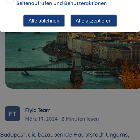
Seitenaufrufen und Benutzeraktionen
Alle ablehnen
Alle akzeptieren
Flyla Team
FT
März 19, 2024
·
2 Minuten lesen
Budapest, die bezaubernde Hauptstadt Ungarns,