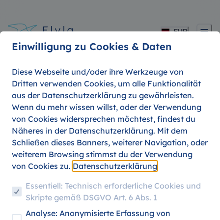
EUR
Einwilligung zu Cookies & Daten
Diese Webseite und/oder ihre Werkzeuge von
Dritten verwenden Cookies, um alle Funktionalität
aus der Datenschutzerklärung zu gewährleisten.
Budapest mit Budget:
Wenn du mehr wissen willst, oder der Verwendung
von Cookies widersprechen möchtest, findest du
Dein Guide für einen
Näheres in der Datenschutzerklärung. Mit dem
Schließen dieses Banners, weiterer Navigation, oder
günstigen Aufenthalt
weiterem Browsing stimmst du der Verwendung
von Cookies zu.
Datenschutzerklärung
Essentiell: Technisch erforderliche Cookies und
Skripte gemäß DSGVO Art. 6 Abs. 1
06. AUGUST 2026
Analyse: Anonymisierte Erfassung von