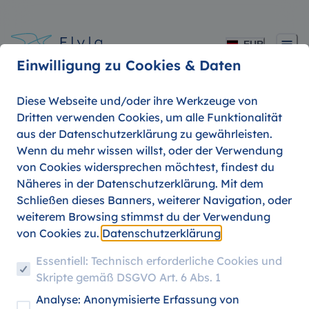
EUR
Einwilligung zu Cookies & Daten
Diese Webseite und/oder ihre Werkzeuge von
Dritten verwenden Cookies, um alle Funktionalität
aus der Datenschutzerklärung zu gewährleisten.
Veränderungen in den
Wenn du mehr wissen willst, oder der Verwendung
von Cookies widersprechen möchtest, findest du
Eurowings Flex Tarifen
Näheres in der Datenschutzerklärung. Mit dem
Schließen dieses Banners, weiterer Navigation, oder
weiterem Browsing stimmst du der Verwendung
von Cookies zu.
Datenschutzerklärung
07. AUGUST 2026
Essentiell: Technisch erforderliche Cookies und
Skripte gemäß DSGVO Art. 6 Abs. 1
Analyse: Anonymisierte Erfassung von