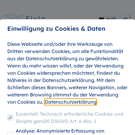
EUR
Einwilligung zu Cookies & Daten
Diese Webseite und/oder ihre Werkzeuge von
Dritten verwenden Cookies, um alle Funktionalität
aus der Datenschutzerklärung zu gewährleisten.
Flyla Tips 4: Feiertage
Wenn du mehr wissen willst, oder der Verwendung
von Cookies widersprechen möchtest, findest du
weltweit
Näheres in der Datenschutzerklärung. Mit dem
Schließen dieses Banners, weiterer Navigation, oder
weiterem Browsing stimmst du der Verwendung
von Cookies zu.
Datenschutzerklärung
07. AUGUST 2026
REISEZIELE
FLYLA TIPS
Essentiell: Technisch erforderliche Cookies und
Skripte gemäß DSGVO Art. 6 Abs. 1
Analyse: Anonymisierte Erfassung von