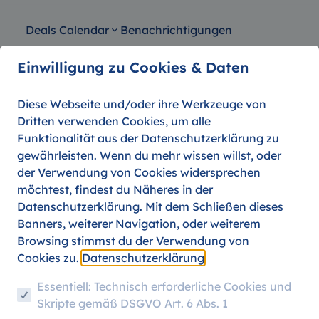
Deals Calendar
Benachrichtigungen
Einwilligung zu Cookies & Daten
Diese Webseite und/oder ihre Werkzeuge von
Dritten verwenden Cookies, um alle
 7: Reise-Gadgets für We
Funktionalität aus der Datenschutzerklärung zu
gewährleisten. Wenn du mehr wissen willst, oder
der Verwendung von Cookies widersprechen
07. AUGUST 2026
REISETIPPS
FLYLA TIPS
möchtest, findest du Näheres in der
Datenschutzerklärung. Mit dem Schließen dieses
Banners, weiterer Navigation, oder weiterem
Browsing stimmst du der Verwendung von
Cookies zu.
Datenschutzerklärung
Essentiell: Technisch erforderliche Cookies und
Skripte gemäß DSGVO Art. 6 Abs. 1