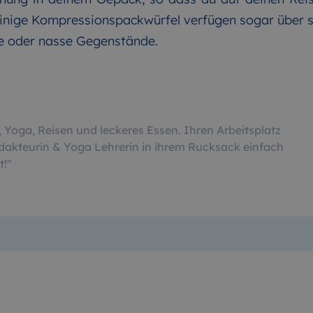
Einige Kompressionspackwürfel verfügen sogar über s
e oder nasse Gegenstände.
rt, Yoga, Reisen und leckeres Essen. Ihren Arbeitsplatz
dakteurin & Yoga Lehrerin in ihrem Rucksack einfach
t!
"