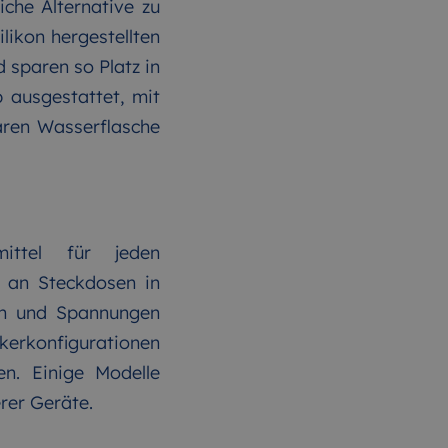
iche Alternative zu
ilikon hergestellten
d sparen so Platz in
 ausgestattet, mit
baren Wasserflasche
mittel für jeden
e an Steckdosen in
pen und Spannungen
kerkonfigurationen
n. Einige Modelle
rer Geräte.