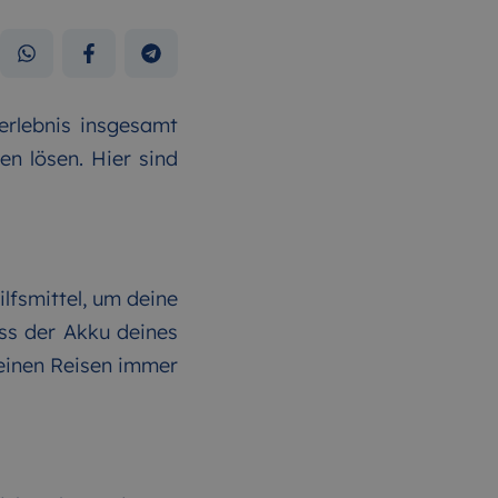
erlebnis insgesamt
n lösen. Hier sind
lfsmittel, um deine
ss der Akku deines
deinen Reisen immer