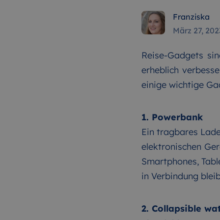
Franziska
März 27, 202
Reise-Gadgets sin
erheblich verbess
einige wichtige Gad
1. Powerbank
Ein tragbares Lade
elektronischen Ge
Smartphones, Table
in Verbindung bleib
2. Collapsible wa