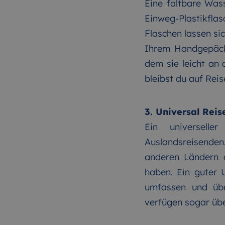
Eine faltbare Wass
Einweg-Plastikflasc
Flaschen lassen sic
Ihrem Handgepäck.
dem sie leicht an 
bleibst du auf Reis
3. Universal Rei
Ein universelle
Auslandsreisenden
anderen Ländern a
haben. Ein guter 
umfassen und übe
verfügen sogar übe