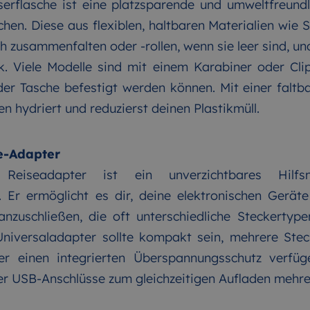
erflasche ist eine platzsparende und umweltfreundl
hen. Diese aus flexiblen, haltbaren Materialien wie S
h zusammenfalten oder -rollen, wenn sie leer sind, un
 Viele Modelle sind mit einem Karabiner oder Clip
der Tasche befestigt werden können. Mit einer falt
en hydriert und reduzierst deinen Plastikmüll.
se-Adapter
r Reiseadapter ist ein unverzichtbares Hilfs
. Er ermöglicht es dir, deine elektronischen Gerät
nzuschließen, die oft unterschiedliche Steckerty
Universaladapter sollte kompakt sein, mehrere Stec
r einen integrierten Überspannungsschutz verfüge
r USB-Anschlüsse zum gleichzeitigen Aufladen mehre