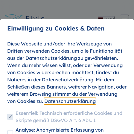
EUR
Einwilligung zu Cookies & Daten
Diese Webseite und/oder ihre Werkzeuge von
Dritten verwenden Cookies, um alle Funktionalität
aus der Datenschutzerklärung zu gewährleisten.
3 Spartipps für Reisen
Wenn du mehr wissen willst, oder der Verwendung
von Cookies widersprechen möchtest, findest du
während des Studiums
Näheres in der Datenschutzerklärung. Mit dem
Schließen dieses Banners, weiterer Navigation, oder
weiterem Browsing stimmst du der Verwendung
von Cookies zu.
Datenschutzerklärung
08. AUGUST 20
STUDENT TRAVEL
REISETIPPS
Essentiell: Technisch erforderliche Cookies und
Skripte gemäß DSGVO Art. 6 Abs. 1
Analyse: Anonymisierte Erfassung von