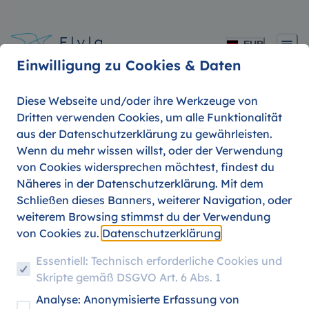
EUR
Einwilligung zu Cookies & Daten
Diese Webseite und/oder ihre Werkzeuge von
Dritten verwenden Cookies, um alle Funktionalität
aus der Datenschutzerklärung zu gewährleisten.
Turkish Airlines Deals
Wenn du mehr wissen willst, oder der Verwendung
von Cookies widersprechen möchtest, findest du
für Studis
Näheres in der Datenschutzerklärung. Mit dem
Schließen dieses Banners, weiterer Navigation, oder
weiterem Browsing stimmst du der Verwendung
von Cookies zu.
Datenschutzerklärung
06. AUGUST 2026
STUDENT TRAVEL
Essentiell: Technisch erforderliche Cookies und
Skripte gemäß DSGVO Art. 6 Abs. 1
Analyse: Anonymisierte Erfassung von