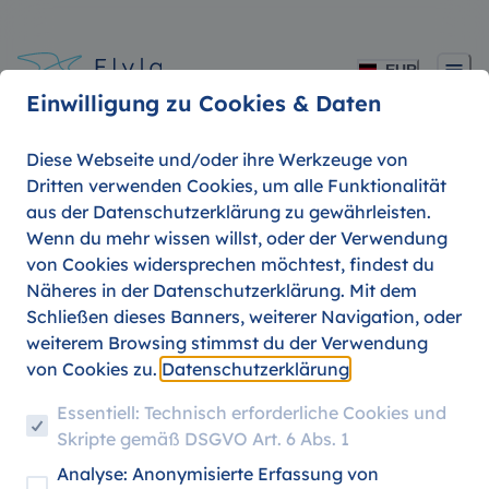
EUR
Einwilligung zu Cookies & Daten
Diese Webseite und/oder ihre Werkzeuge von
Dritten verwenden Cookies, um alle Funktionalität
aus der Datenschutzerklärung zu gewährleisten.
Wenn du mehr wissen willst, oder der Verwendung
von Cookies widersprechen möchtest, findest du
Entdecke unschlagbare
Näheres in der Datenschutzerklärung. Mit dem
Reiseangebote und
Schließen dieses Banners, weiterer Navigation, oder
Studierendenrabatte mit ITA auf
weiterem Browsing stimmst du der Verwendung
Flyla!
von Cookies zu.
Datenschutzerklärung
Essentiell: Technisch erforderliche Cookies und
Skripte gemäß DSGVO Art. 6 Abs. 1
Analyse: Anonymisierte Erfassung von