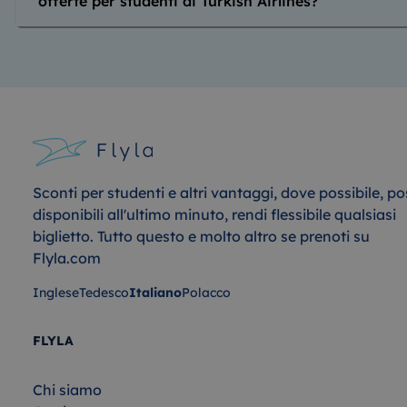
offerte per studenti di Turkish Airlines?
Sconti per studenti e altri vantaggi, dove possibile, po
disponibili all'ultimo minuto, rendi flessibile qualsiasi
biglietto. Tutto questo e molto altro se prenoti su
Flyla.com
Inglese
Tedesco
Italiano
Polacco
FLYLA
Chi siamo