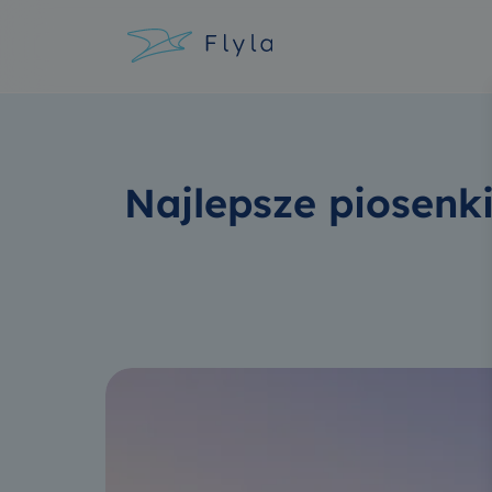
Najlepsze piosenk