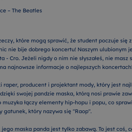
ce – The Beatles
rzeczy, które mogą sprawić, że student poczuje się 
 nic nie bije dobrego koncertu! Naszym ulubionym 
ta - Cro. Jeżeli nigdy o nim nie słyszałeś, nie masz
a najnowsze informacje o najlepszych koncertach
i raper, producent i projektant mody, który jest najl
dzięki swojej pandzie maska, którą nosi prawie za
 muzyka łączy elementy hip-hopu i popu, co sprawi
y gatunek, który nazywa się "Raop".
e jego maska panda jest tylko zabawą. To jest coś,