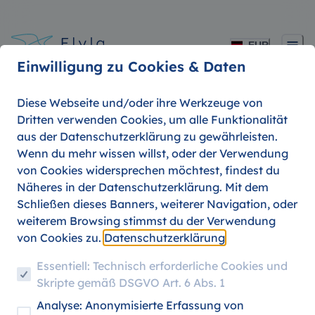
EUR
Einwilligung zu Cookies & Daten
Diese Webseite und/oder ihre Werkzeuge von
Dritten verwenden Cookies, um alle Funktionalität
aus der Datenschutzerklärung zu gewährleisten.
Blick hinter die Kulisse
Wenn du mehr wissen willst, oder der Verwendung
von Cookies widersprechen möchtest, findest du
- oder: Warum Flyla nu
Näheres in der Datenschutzerklärung. Mit dem
Schließen dieses Banners, weiterer Navigation, oder
ein neues Logo hat.
weiterem Browsing stimmst du der Verwendung
von Cookies zu.
Datenschutzerklärung
Essentiell: Technisch erforderliche Cookies und
Skripte gemäß DSGVO Art. 6 Abs. 1
07. AUGUST 2026
PRODUKT UPDATES
Analyse: Anonymisierte Erfassung von