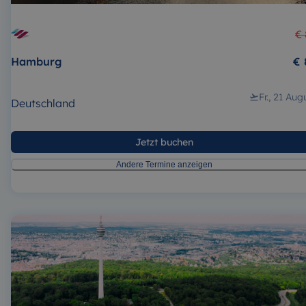
€ 
Hamburg
€ 
Fr., 21 Aug
Deutschland
Jetzt buchen
Andere Termine anzeigen