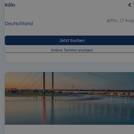
Köln
€ 
Mo., 17 Aug
Deutschland
Jetzt buchen
Andere Termine anzeigen