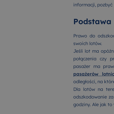
informacji, pozbyć 
Podstawa
Prawo do odszkodo
swoich lotów.
Jeśli lot ma opóźn
połączenia czy p
pasażer ma praw
pasażerów lotni
odległości, na któr
Dla lotów na tere
odszkodowanie za 
godziny. Ale jak t