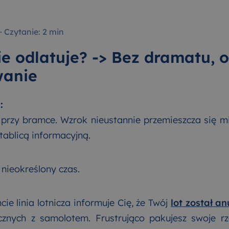
·
Czytanie: 2 min
e odlatuje? -> Bez dramatu, 
wanie
:
 przy bramce. Wzrok nieustannie przemieszcza się m
ablicą informacyjną.
 nieokreślony czas.
 linia lotnicza informuje Cię, że Twój
lot został a
znych z samolotem. Frustrująco pakujesz swoje r