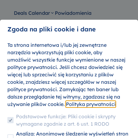
Deals Calendar
Powiadomienia
Zgoda na pliki cookie i dane
Ta strona internetowa i/lub jej zewnętrzne
narzędzia wykorzystują pliki cookie, aby
anie za opóźnienie lub 
umożliwić wszystkie funkcje wymienione w naszej
polityce prywatności. Jeśli chcesz dowiedzieć się
więcej lub sprzeciwić się korzystaniu z plików
07. SIERPNIA 2026
cookie, znajdziesz więcej szczegółów w naszej
polityce prywatności. Zamykając ten baner lub
dalsze przeglądanie tej witryny, zgadzasz się na
używanie plików cookie.
Polityka prywatności
Podstawowe funkcje: Pliki cookie i skrypty
wymagane zgodnie z art. 6 ust. 1 RODO
Analiza: Anonimowe śledzenie wyświetleń stron