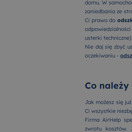
domu. W samochodzi
zaniedbania ze stro
Ci prawo do
odsz
odpowiedzialności
usterki techniczne)
Nie daj się zbyć 
oczekiwaniu -
odsz
Co należy 
Jak możesz się już
Ci wszystkie niezbę
Firma AirHelp spe
zwrotu kosztów