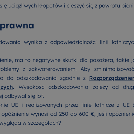
się uciążliwych kłopotów i cieszyć się z powrotu pieni
 prawna
wania wynika z odpowiedzialności linii lotniczy
ienie, ma to negatywne skutki dla pasażera, takie 
roblemy z zakwaterowaniem. Aby zminimalizować
o do odszkodowania zgodnie z
Rozporządzeni
czych
. Wysokość odszkodowania zależy od długo
ej odbywał się lot.
nie UE i realizowanych przez linie lotnicze z UE 
opóźnienie wynosi od 250 do 600 €, jeśli opóźnienie
o wygląda w szczegółach?