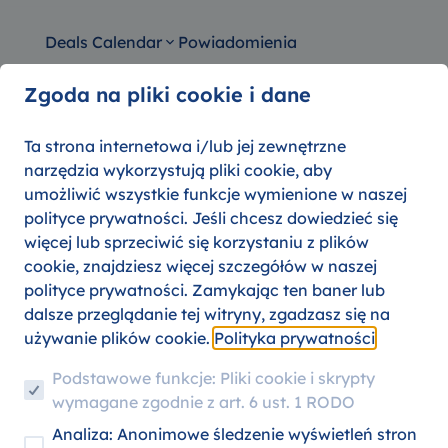
Deals Calendar
Powiadomienia
Zgoda na pliki cookie i dane
Ta strona internetowa i/lub jej zewnętrzne
sz z Rzym w dowolne miejsce
narzędzia wykorzystują pliki cookie, aby
umożliwić wszystkie funkcje wymienione w naszej
polityce prywatności. Jeśli chcesz dowiedzieć się
więcej lub sprzeciwić się korzystaniu z plików
cookie, znajdziesz więcej szczegółów w naszej
polityce prywatności. Zamykając ten baner lub
dalsze przeglądanie tej witryny, zgadzasz się na
używanie plików cookie.
Polityka prywatności
Podstawowe funkcje: Pliki cookie i skrypty
wymagane zgodnie z art. 6 ust. 1 RODO
Analiza: Anonimowe śledzenie wyświetleń stron