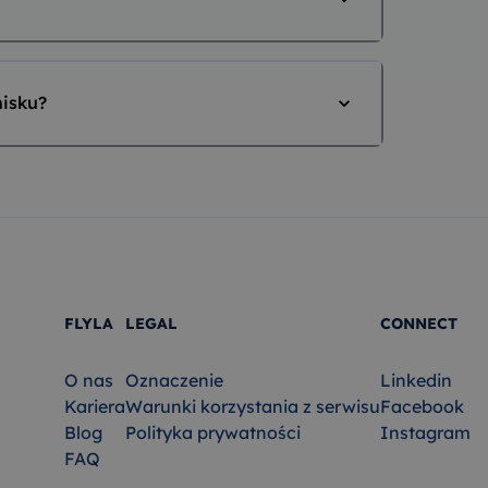
nisku?
FLYLA
LEGAL
CONNECT
O nas
Oznaczenie
Linkedin
Kariera
Warunki korzystania z serwisu
Facebook
Blog
Polityka prywatności
Instagram
FAQ