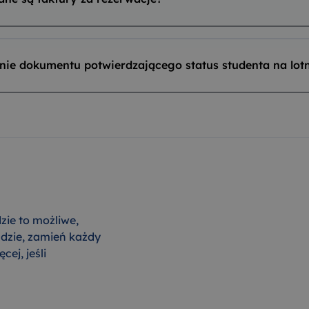
anie dokumentu potwierdzającego status studenta na lot
dzie to możliwe,
adzie, zamień każdy
cej, jeśli