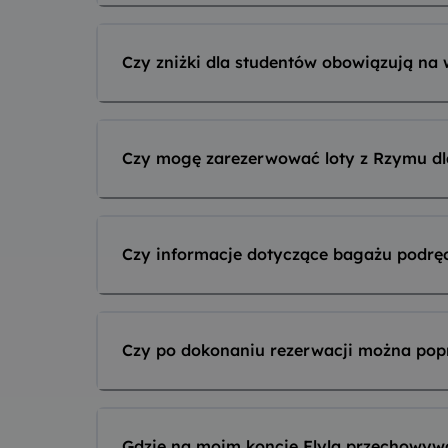
Czy zniżki dla studentów obowiązują na 
Czy mogę zarezerwować loty z Rzymu dl
Czy informacje dotyczące bagażu podręc
Czy po dokonaniu rezerwacji można pop
Gdzie na moim koncie Flyla przechowywa