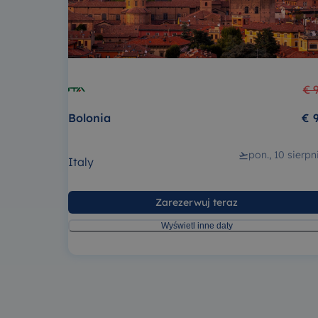
€ 
Bolonia
€ 
pon., 10 sierpn
Italy
Zarezerwuj teraz
Wyświetl inne daty