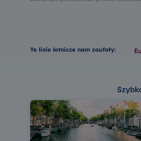
Te linie lotnicze nam zaufały:
Szybko