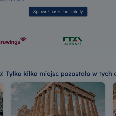
Sprawdź nasze tanie oferty
! Tylko kilka miejsc pozostało w tych