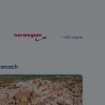
i +20 więcej
 cenach